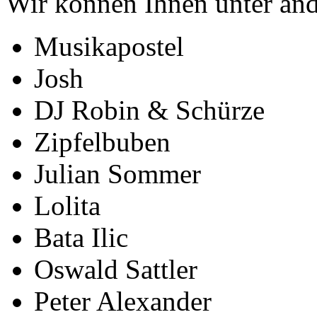
Wir können Ihnen unter and
Musikapostel
Josh
DJ Robin & Schürze
Zipfelbuben
Julian Sommer
Lolita
Bata Ilic
Oswald Sattler
Peter Alexander