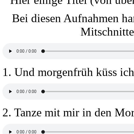
Bei diesen Aufnahmen han
Mitschnitt
1. Und morgenfrüh küss ic
2. Tanze mit mir in den Mo