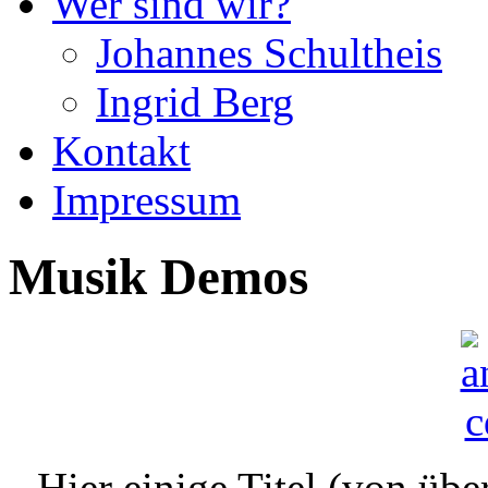
Wer sind wir?
Johannes Schultheis
Ingrid Berg
Kontakt
Impressum
Musik Demos
Hier einige Titel (von üb